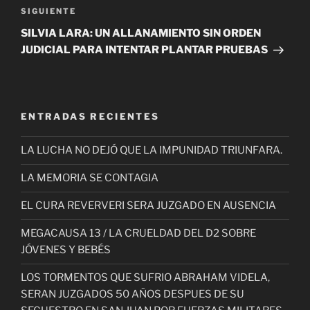
Siguiente
SIGUIENTE
entrada
SILVIA LARA: UN ALLANAMIENTO SIN ORDEN
JUDICIAL PARA INTENTAR PLANTAR PRUEBAS
ENTRADAS RECIENTES
LA LUCHA NO DEJÓ QUE LA IMPUNIDAD TRIUNFARA.
LA MEMORIA SE CONTAGIA
EL CURA REVERVERI SERA JUZGADO EN AUSENCIA
MEGACAUSA 13 / LA CRUELDAD DEL D2 SOBRE
JÓVENES Y BEBÉS
LOS TORMENTOS QUE SUFRIO ABRAHAM VIDELA,
SERAN JUZGADOS 50 AÑOS DESPUES DE SU