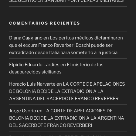
SECUESTRO EN SAN JUAN POR FUERZAS MILITARES
COMENTARIOS RECIENTES
Diana Caggiano
en
Los peritos médicos dictaminaron
que el excura Franco Reverberi Boschi puede ser
extraditado desde Italia para someterlo a la justicia
Elpidio Eduardo Lardies
en
El misterio de los
desaparecidos sicilianos
Horacio Luis Narvarte
en
LA CORTE DE APELACIONES
DE BOLONIA DECIDE LA EXTRADICION A LA
ARGENTINA DEL SACERDOTE FRANCO REVERBERI
Jorge Osorio
en
LA CORTE DE APELACIONES DE
BOLONIA DECIDE LA EXTRADICION A LA ARGENTINA
DEL SACERDOTE FRANCO REVERBERI