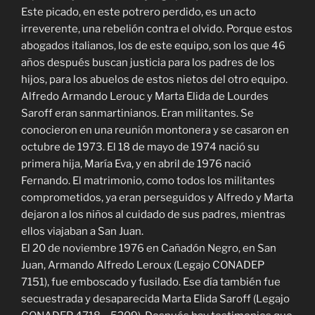
Este picado, en este potrero perdido, es un acto
irreverente, una rebelión contra el olvido. Porque estos
abogados italianos, los de este equipo, son los que 46
años después buscan justicia para los padres de los
hijos, para los abuelos de estos nietos del otro equipo.
Alfredo Armando Lerouc y Marta Elida de Lourdes
Saroff eran sanmartinianos. Eran militantes. Se
conocieron en una reunión montonera y se casaron en
octubre de 1973. El 18 de mayo de 1974 nació su
primera hija, María Eva, y en abril de 1976 nació
Fernando. El matrimonio, como todos los militantes
comprometidos, ya eran perseguidos y Alfredo y Marta
dejaron a los niños al cuidado de sus padres, mientras
ellos viajaban a San Juan.
El 20 de noviembre 1976 en Cañadón Negro, en San
Juan, Armando Alfredo Leroux (Legajo CONADEP
7151), fue emboscado y fusilado. Ese día también fue
secuestrada y desaparecida Marta Elida Saroff (Legajo