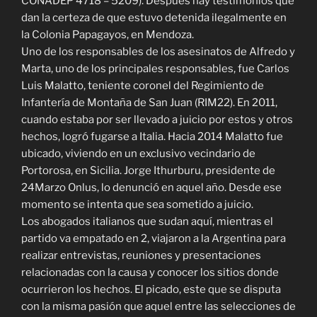
CONADEP 4718 – 5209). Después hay testimonios que
dan la certeza de que estuvo detenida ilegalmente en
la Colonia Papagayos, en Mendoza.
Uno de los responsables de los asesinatos de Alfredo y
Marta, uno de los principales responsables, fue Carlos
Luis Malatto, teniente coronel del Regimiento de
Infantería de Montaña de San Juan (RIM22). En 2011,
cuando estaba por ser llevado a juicio por estos y otros
hechos, logró fugarse a Italia. Hacia 2014 Malatto fue
ubicado, viviendo en un exclusivo vecindario de
Portorosa, en Sicilia. Jorge Ithurburu, presidente de
24Marzo Onlus, lo denunció en aquel año. Desde ese
momento se intenta que sea sometido a juicio.
Los abogados italianos que sudan aquí, mientras el
partido va empatado en 2, viajaron a la Argentina para
realizar entrevistas, reuniones y presentaciones
relacionadas con la causa y conocer los sitios donde
ocurrieron los hechos. El picado, este que se disputa
con la misma pasión que aquel entre las selecciones de