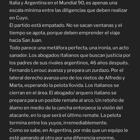
Italia y Argentina en el Mundial 90, es apenas una
escala mínima entre las diligencias que deben realizar
en Cuyo.
El partido está empatado. No se sacan ventanas y el
tiempo se agota, porque deben emprender el viaje
hacia San Juan.
Todo parece una metáfora perfecta, una ironía, un acto
sanador. Los abogados italianos que buscan justicia por
los padres de sus rivales argentinos, 46 años después.
Fernando Lerouc avanza y prepara un zurdazo. Por el
lateral derecho avanza uno de los nietos de Alfredo y
Marta, esperando la pelota llovida. Los italianos se
cierran en el área. El abogado/ arquero italiano se
prepara para un posible remate al arco. Un retoño de
álamo en medio de la cancha entorpece la visión del
atacante, en lo que será el último remate. La pelota
termina entre los yuyos, irremediablemente.
Como se sabe, en Argentina, por más que un equipo le
esté ganando al otro por una diferencia enorme,