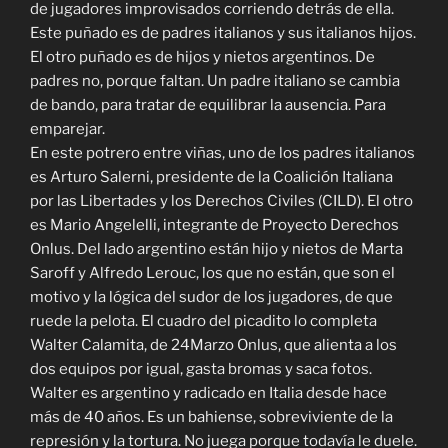
de jugadores improvisados corriendo detrás de ella.
Este puñado es de padres italianos y sus italianos hijos.
El otro puñado es de hijos y nietos argentinos. De
padres no, porque faltan. Un padre italiano se cambia
de bando, para tratar de equilibrar la ausencia. Para
emparejar.
En este potrero entre viñas, uno de los padres italianos
es Arturo Salerni, presidente de la Coalición Italiana
por las Libertades y los Derechos Civiles (CILD). El otro
es Mario Angelelli, integrante de Proyecto Derechos
Onlus. Del lado argentino están hijo y nietos de Marta
Saroff y Alfredo Lerouc, los que no están, que son el
motivo y la lógica del sudor de los jugadores, de que
ruede la pelota. El cuadro del picadito lo completa
Walter Calamita, de 24Marzo Onlus, que alienta a los
dos equipos por igual, gasta bromas y saca fotos.
Walter es argentino y radicado en Italia desde hace
más de 40 años. Es un bahiense, sobreviviente de la
represión y la tortura. No juega porque todavía le duele.