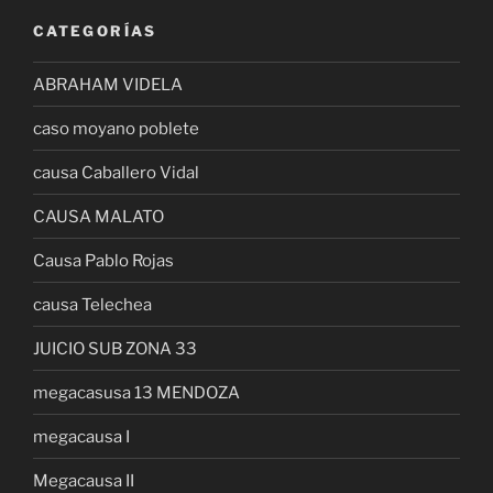
CATEGORÍAS
ABRAHAM VIDELA
caso moyano poblete
causa Caballero Vidal
CAUSA MALATO
Causa Pablo Rojas
causa Telechea
JUICIO SUB ZONA 33
megacasusa 13 MENDOZA
megacausa I
Megacausa II