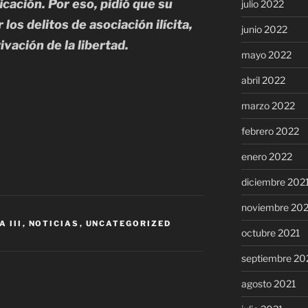
icación. Por eso, pidió que su
julio 2022
los delitos de asociación ilícita,
junio 2022
vación de la libertad.
mayo 2022
abril 2022
marzo 2022
febrero 2022
enero 2022
diciembre 202
noviembre 20
 III
,
NOTICIAS
,
UNCATEGORIZED
octubre 2021
septiembre 20
agosto 2021