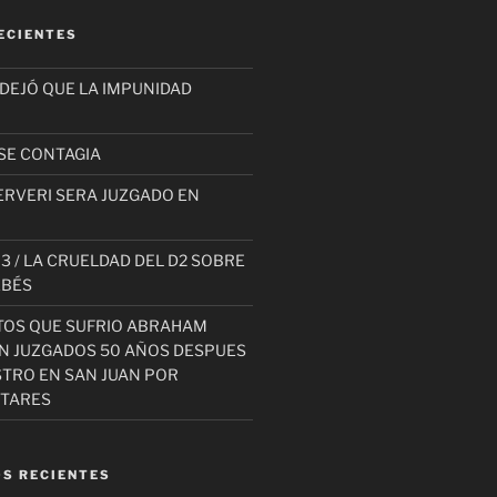
ECIENTES
 DEJÓ QUE LA IMPUNIDAD
SE CONTAGIA
ERVERI SERA JUZGADO EN
3 / LA CRUELDAD DEL D2 SOBRE
EBÉS
TOS QUE SUFRIO ABRAHAM
AN JUZGADOS 50 AÑOS DESPUES
STRO EN SAN JUAN POR
ITARES
S RECIENTES