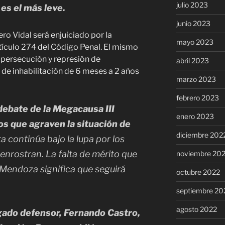
julio 2023
 es el más leve.
junio 2023
ero Vidal será enjuiciado por la
mayo 2023
rtículo 274 del Código Penal. El mismo
 persecución y represión de
abril 2023
 de inhabilitación de 6 meses a 2 años
marzo 2023
febrero 2023
 debate de la Megacausa III
enero 2023
os que agraven la situación de
diciembre 202
ta continúa bajo la lupa por los
enrostran. La falta de mérito que
noviembre 20
 Mendoza significa que seguirá
octubre 2022
septiembre 20
agosto 2022
gado defensor, Fernando Castro,