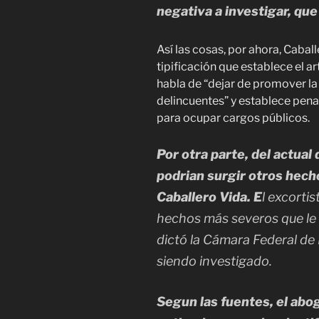
negativa a investigar, que
Así las cosas, por ahora, Caball
tipificación que establece el a
habla de “dejar de promover la
delincuentes” y establece pena
para ocupar cargos públicos.
Por otra parte, del actual
podrian surgir otros hech
Caballero Vida. E
l excortis
hechos más severos que le 
dictó la Cámara Federal de
siendo investigado.
Segun las fuentes, el abo