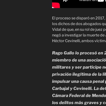
El proceso se disparó en 2017, 
los dichos de dos abogados que
Vidal de que, en su rol de juez 
negó a investigar la muerte de 
Héctor Cevinelli, ambos víctima
Rago Gallo lo procesó en 
miembro de una asociación
militares y ser partícipe n
privación ilegítima de la 
impulsar una causa penal
Carbajal y Cevinelli. La de
Cámara Federal de Mendoza
los delitos más graves y 