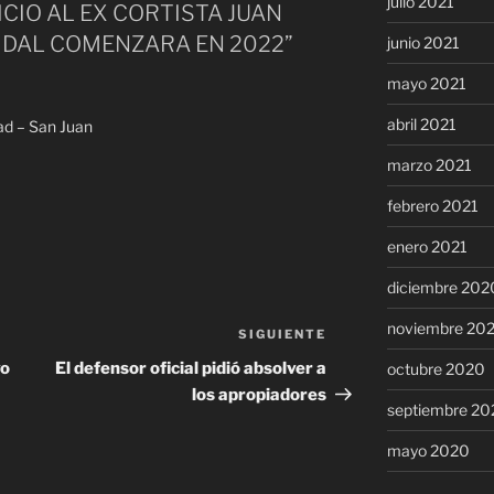
julio 2021
UICIO AL EX CORTISTA JUAN
IDAL COMENZARA EN 2022”
junio 2021
mayo 2021
abril 2021
ad – San Juan
marzo 2021
febrero 2021
enero 2021
diciembre 202
noviembre 20
SIGUIENTE
Siguiente
entrada
vo
El defensor oficial pidió absolver a
octubre 2020
los apropiadores
septiembre 20
mayo 2020