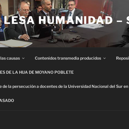
E LESA HUMANIDAD –
ia
 las causas
Contenidos transmedia producidos
Reposi
S DE LA HIJA DE MOYANO POBLETE
de la persecución a docentes de la Universidad Nacional del Sur en
PASADO