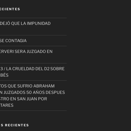
ECIENTES
 DEJÓ QUE LA IMPUNIDAD
SE CONTAGIA
ERVERI SERA JUZGADO EN
3 / LA CRUELDAD DEL D2 SOBRE
EBÉS
TOS QUE SUFRIO ABRAHAM
AN JUZGADOS 50 AÑOS DESPUES
STRO EN SAN JUAN POR
ITARES
S RECIENTES