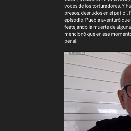
voces de los torturadores. Y h
presos, desnudos en el patio”.
episodio, Puebla aventuró que
festejando la muerte de algun
mencionó que en ese momento 
penal.