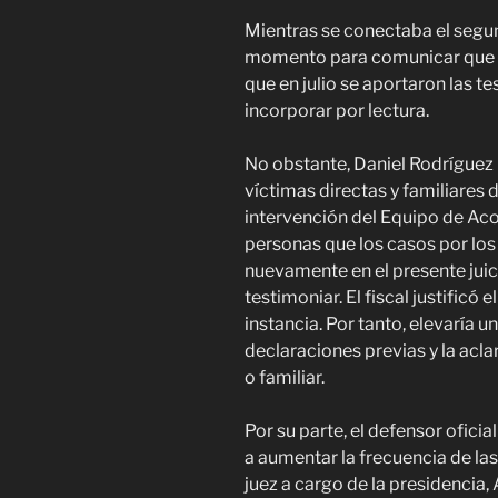
Mientras se conectaba el segund
momento para comunicar que r
que en julio se aportaron las t
incorporar por lectura.
No obstante, Daniel Rodríguez 
víctimas directas y familiares 
intervención del Equipo de Ac
personas que los casos por los
nuevamente en el presente juic
testimoniar. El fiscal justificó 
instancia. Por tanto, elevaría un
declaraciones previas y la acla
o familiar.
Por su parte, el defensor oficia
a aumentar la frecuencia de las
juez a cargo de la presidencia, 