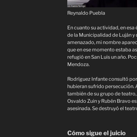
Reynaldo Puebla
En cuanto su actividad, en es
de la Municipalidad de Luján y d
amenazado, mi nombre apareció 
que en ese momento estaba ases
refugió en San Luis un año. Poc
Mendoza.
Rodríguez Infante consultó por
hubieran sufrido persecución.
también de su grupo de teatro, 
Osvaldo Zuin y Rubén Bravo es
asesinada. Se destruyó el teatr
Cómo sigue el juicio