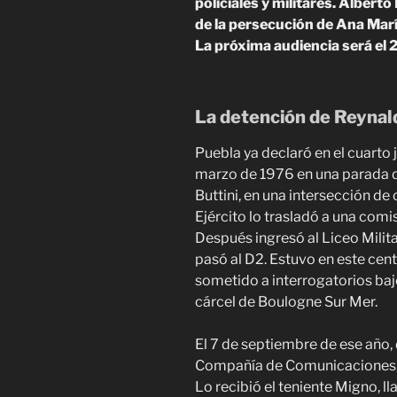
policiales y militares. Albert
de la persecución de Ana María
La próxima audiencia será el 
La detención de Reynal
Puebla ya declaró en el cuarto
marzo de 1976 en una parada de
Buttini, en una intersección de
Ejército lo trasladó a una com
Después ingresó al Liceo Milit
pasó al D2. Estuvo en este cent
sometido a interrogatorios bajo
cárcel de Boulogne Sur Mer.
El 7 de septiembre de ese año, 
Compañía de Comunicaciones, 
Lo recibió el teniente Migno, l