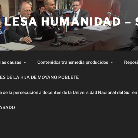
E LESA HUMANIDAD –
ia
 las causas
Contenidos transmedia producidos
Reposi
S DE LA HIJA DE MOYANO POBLETE
de la persecución a docentes de la Universidad Nacional del Sur en
PASADO