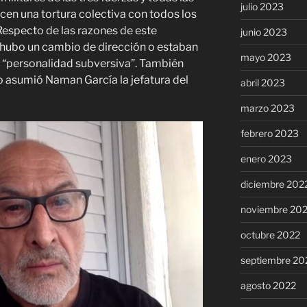
julio 2023
acen una tortura colectiva con todos los
 Respecto de las razones de este
junio 2023
 hubo un cambio de dirección o estaban
mayo 2023
a “personalidad subversiva”. También
asumió Naman García la jefatura del
abril 2023
marzo 2023
febrero 2023
enero 2023
diciembre 202
noviembre 20
octubre 2022
septiembre 20
agosto 2022