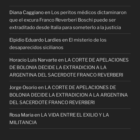
Diana Caggiano
en
Los peritos médicos dictaminaron
que el excura Franco Reverberi Boschi puede ser
extraditado desde Italia para someterlo a la justicia
Elpidio Eduardo Lardies
en
El misterio de los
desaparecidos sicilianos
Horacio Luis Narvarte
en
LA CORTE DE APELACIONES
DE BOLONIA DECIDE LA EXTRADICION A LA
ARGENTINA DEL SACERDOTE FRANCO REVERBERI
Jorge Osorio
en
LA CORTE DE APELACIONES DE
BOLONIA DECIDE LA EXTRADICION A LA ARGENTINA
DEL SACERDOTE FRANCO REVERBERI
Rosa Maria
en
LA VIDA ENTRE EL EXILIO Y LA
MILITANCIA