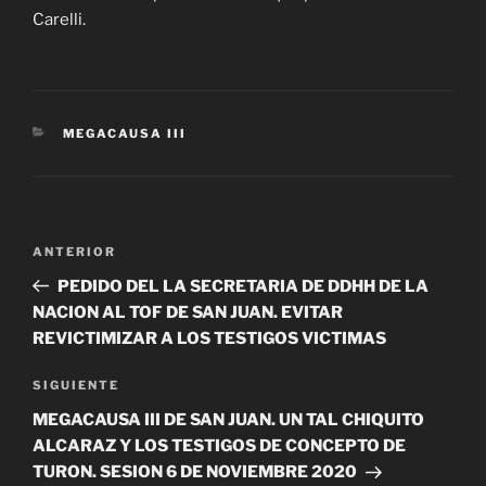
Carelli.
CATEGORÍAS
MEGACAUSA III
Navegación
Entrada
ANTERIOR
de
anterior
PEDIDO DEL LA SECRETARIA DE DDHH DE LA
entradas
NACION AL TOF DE SAN JUAN. EVITAR
REVICTIMIZAR A LOS TESTIGOS VICTIMAS
Siguiente
SIGUIENTE
entrada
MEGACAUSA III DE SAN JUAN. UN TAL CHIQUITO
ALCARAZ Y LOS TESTIGOS DE CONCEPTO DE
TURON. SESION 6 DE NOVIEMBRE 2020