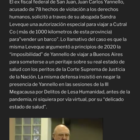
El ex fiscal federal de San Juan, Juan Carlos Yannello,
acusado de 78 hechos de violación a los derechos
humanos, solicitó a traves de su abogada Sandra
Leveque una autorización especial para viajar a Cutral
Co ( más de 1000 kilometros de esta provincia)
para”vender un barco”. Lo llamativo del caso es que la
misma Leveque argumentó a principios de 2020 la
“imposibilidad” de Yannello de viajar a Buenos Aires
para someterse a un peritaje sobre su real estado de
salud con los peritos de la Corte Suprema de Justicia
de la Nación. La misma defensa insistió en negar la
presencia de Yannello en las sesiones de la III
Megacausa por Delitos de Lesa Humanidad, antes de la
pandemia, ni siquiera por vía virtual, por su “delicado
estado de salud”.