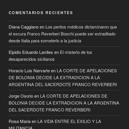
COMENTARIOS RECIENTES
Diana Caggiano
en
Los peritos médicos dictaminaron que
el excura Franco Reverberi Boschi puede ser extraditado
desde Italia para someterlo a la justicia
Elpidio Eduardo Lardies
en
El misterio de los
desaparecidos sicilianos
Horacio Luis Narvarte
en
LA CORTE DE APELACIONES
DE BOLONIA DECIDE LA EXTRADICION A LA
ARGENTINA DEL SACERDOTE FRANCO REVERBERI
Jorge Osorio
en
LA CORTE DE APELACIONES DE
BOLONIA DECIDE LA EXTRADICION A LA ARGENTINA
DEL SACERDOTE FRANCO REVERBERI
Rosa Maria
en
LA VIDA ENTRE EL EXILIO Y LA
MILITANCIA