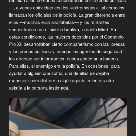
recluían a las personas secuestradas por razones políticas
—, a veces coincidían con los «extremistas», tal como los
llamaban los oficiales de la policía. La gran diferencia entre
ellas —muchas eran analfabetas— y los militantes
secuestrados era el nivel educativo, le contó Mimí. En
estas condiciones, las mujeres detenidas por el Comando
Pío XII desarrollaban cierto compañerismo con las presas
y los presos políticos y, aunque los agentes de seguridad
les ofrecían ser informantes, nunca accedían a hacerlo.
Para ellas, el enemigo era la policía. En ocasiones, para
ayudar a alguien que sufría, una de ellas se dejaba
manosear para distraer a algún agente, mientras otra
asistía a la persona lastimada.