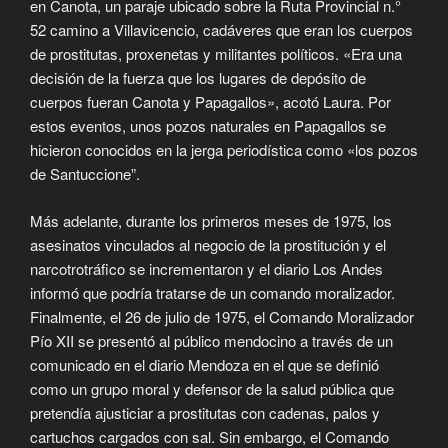
en Canota, un paraje ubicado sobre la Ruta Provincial n.°
52 camino a Villavicencio, cadáveres que eran los cuerpos
de prostitutas, proxenetas y militantes políticos. «Era una
decisión de la fuerza que los lugares de depósito de
cuerpos fueran Canota y Papagallos», acotó Laura. Por
estos eventos, unos pozos naturales en Papagallos se
hicieron conocidos en la jerga periodística como «los pozos
de Santuccione”.
Más adelante, durante los primeros meses de 1975, los
asesinatos vinculados al negocio de la prostitución y el
narcotrotráfico se incrementaron y el diario Los Andes
informó que podría tratarse de un comando moralizador.
Finalmente, el 26 de julio de 1975, el Comando Moralizador
Pío XII se presentó al público mendocino a través de un
comunicado en el diario Mendoza en el que se definió
como un grupo moral y defensor de la salud pública que
pretendía ajusticiar a prostitutas con cadenas, palos y
cartuchos cargados con sal. Sin embargo, el Comando