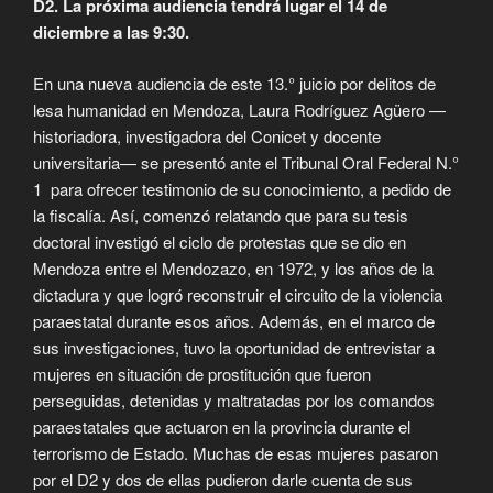
D2. La próxima audiencia tendrá lugar el 14 de
diciembre a las 9:30.
En una nueva audiencia de este 13.° juicio por delitos de
lesa humanidad en Mendoza, Laura Rodríguez Agüero —
historiadora, investigadora del Conicet y docente
universitaria— se presentó ante el Tribunal Oral Federal N.°
1 para ofrecer testimonio de su conocimiento, a pedido de
la fiscalía. Así, comenzó relatando que para su tesis
doctoral investigó el ciclo de protestas que se dio en
Mendoza entre el Mendozazo, en 1972, y los años de la
dictadura y que logró reconstruir el circuito de la violencia
paraestatal durante esos años. Además, en el marco de
sus investigaciones, tuvo la oportunidad de entrevistar a
mujeres en situación de prostitución que fueron
perseguidas, detenidas y maltratadas por los comandos
paraestatales que actuaron en la provincia durante el
terrorismo de Estado. Muchas de esas mujeres pasaron
por el D2 y dos de ellas pudieron darle cuenta de sus