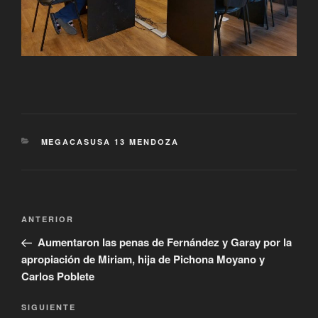
CATEGORÍAS
MEGACASUSA 13 MENDOZA
Navegación
Entrada
ANTERIOR
de
anterior
Aumentaron las penas de Fernández y Garay por la
entradas
apropiación de Miriam, hija de Pichona Moyano y
Carlos Poblete
Siguiente
SIGUIENTE