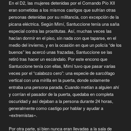
En el D2, las mujeres detenidas por el Comando Pío XII
eran sometidas a los mismos castigos que sufrían otras
personas detenidas por su militancia, con excepción de la
picana eléctrica. Según Mimí, Santuccione tenía una saña
especial contra las prostitutas. Así, muchas veces las
hacían dormir en el piso, sin nada con que taparse, en el
medio del invierno, y en la ocasión en que un policía “de los
buenos” les acercó unas frazadas, Santuccione se las
retiró tras hacer un escándalo. Por este encono que
Santuccione tenía con ellas, Mimí tuvo que pasar varias
veces por el “calabozo cero”: una especie de sarcófago
vertical con una mirilla en la puerta, donde solamente
entraba una persona parada. Cuando metían a alguien ahí
y corrían el pasador de la puerta, quedaba en completa
oscuridad y así dejaban a la persona durante 24 horas,
generalmente como castigo por hablar y ayudar a
«extremistas».
Por otra parte, si bien nunca eran llevadas a la sala de