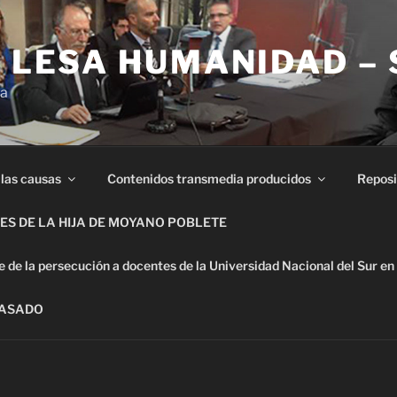
E LESA HUMANIDAD –
ia
 las causas
Contenidos transmedia producidos
Reposi
S DE LA HIJA DE MOYANO POBLETE
de la persecución a docentes de la Universidad Nacional del Sur en
PASADO