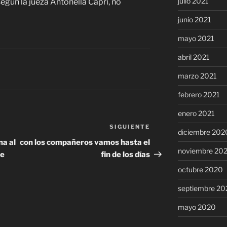
julio 2021
egún la jueza Antonella Capri, no
junio 2021
mayo 2021
abril 2021
marzo 2021
febrero 2021
enero 2021
SIGUIENTE
Siguiente
diciembre 202
entrada
na al
con los compañeros vamos hasta el
noviembre 20
de
fin de los días
octubre 2020
septiembre 20
mayo 2020