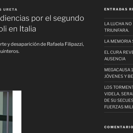
ENTRADAS R
S URETA
diencias por el segundo
LA LUCHA NO
li en Italia
TRIUNFARA.
LA MEMORIA 
rte y desaparición de Rafaela Filipazzi,
Quinteros.
EL CURA REV
AUSENCIA
MEGACAUSA 1
JÓVENES Y B
LOS TORMEN
VIDELA, SER
DE SU SECUE
FUERZAS MIL
COMENTARIO