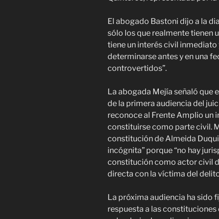
El abogado Bastoni dijo a la di
sólo los que realmente tienen un
tiene un interés civil inmediato
determinarse antes y en una fe
controvertidos”.
La abogada Mejía señaló que 
de la primera audiencia del juic
reconoce al Frente Amplio un in
constituirse como parte civil. Me
constitución de Almeida Duqui
incógnita” porque “no hay juri
constitución como actor civil 
directa con la víctima del delito
La próxima audiencia ha sido fi
respuesta a las constituciones 