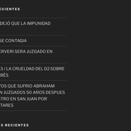
ECIENTES
 DEJÓ QUE LA IMPUNIDAD
SE CONTAGIA
ERVERI SERA JUZGADO EN
3 / LA CRUELDAD DEL D2 SOBRE
EBÉS
TOS QUE SUFRIO ABRAHAM
AN JUZGADOS 50 AÑOS DESPUES
STRO EN SAN JUAN POR
ITARES
S RECIENTES