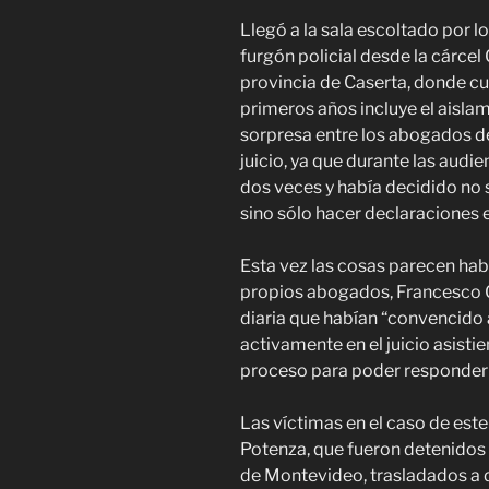
Llegó a la sala escoltado por lo
furgón policial desde la cárcel
provincia de Caserta, donde cu
primeros años incluye el aisla
sorpresa entre los abogados de 
juicio, ya que durante las audie
dos veces y había decidido n
sino sólo hacer declaraciones 
Esta vez las cosas parecen ha
propios abogados, Francesco G
diaria que habían “convencido 
activamente en el juicio asistie
proceso para poder responder m
Las víctimas en el caso de este 
Potenza, que fueron detenidos
de Montevideo, trasladados a 