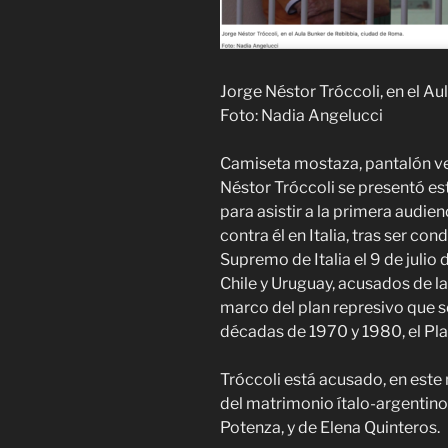
Jorge Néstor Tróccoli, en el 
Foto: Nadia Angelucci
Camiseta mostaza, pantalón v
Néstor Tróccoli se presentó e
para asistir a la primera audie
contra él en Italia, tras ser 
Supremo de Italia el 9 de julio 
Chile y Uruguay, acusados de la
marco del plan represivo que se
décadas de 1970 y 1980, el Pla
Tróccoli está acusado, en este
del matrimonio ítalo-argentino 
Potenza, y de Elena Quinteros.