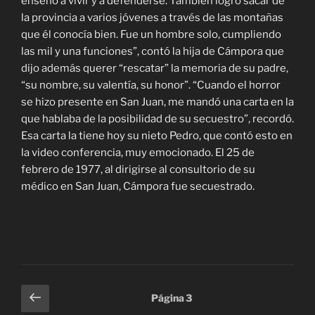
enseño a vivir y a defenderse. También logró sacar de
la provincia a varios jóvenes a través de las montañas
que él conocía bien. Fue un hombre solo, cumpliendo
las mil y una funciones”, contó la hija de Cámpora que
dijo además querer “rescatar” la memoria de su padre,
“su nombre, su valentía, su honor”. “Cuando el horror
se hizo presente en San Juan, me mandó una carta en la
que hablaba de la posibilidad de su secuestro”, recordó.
Esa carta la tiene hoy su nieto Pedro, que contó esto en
la video conferencia, muy emocionado. El 25 de
febrero de 1977, al dirigirse al consultorio de su
médico en San Juan, Cámpora fue secuestrado.
Paginación
Página
Página
3
anterior
de