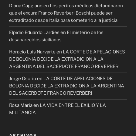
Diana Caggiano
en
Los peritos médicos dictaminaron
que el excura Franco Reverberi Boschi puede ser
extraditado desde Italia para someterlo a la justicia
Elpidio Eduardo Lardies
en
El misterio de los
desaparecidos sicilianos
Horacio Luis Narvarte
en
LA CORTE DE APELACIONES
DE BOLONIA DECIDE LA EXTRADICION A LA
ARGENTINA DEL SACERDOTE FRANCO REVERBERI
Jorge Osorio
en
LA CORTE DE APELACIONES DE
BOLONIA DECIDE LA EXTRADICION A LA ARGENTINA
DEL SACERDOTE FRANCO REVERBERI
Rosa Maria
en
LA VIDA ENTRE EL EXILIO Y LA
MILITANCIA
ARCHIVOS