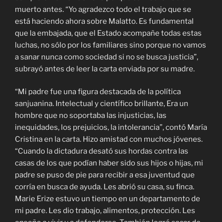
muerto antes. “Yo agradezco todo el trabajo que se
está haciendo ahora sobre Malatto. Es fundamental
que la embajada, que el Estado acompañe todas estas
luchas, no sólo por los familiares sino porque no vamos
a sanar nunca como sociedad si no se busca justicia”,
subrayó antes de leer la carta enviada por su madre.
“Mi padre fue una figura destacada de la política
sanjuanina. Intelectual y científico brillante, Era un
hombre que no soportaba las injusticias, las
inequidades, los prejuicios, la intolerancia”, contó María
Cristina en la carta. Hizo amistad con muchos jóvenes.
“Cuando la dictadura desató sus hordas contra las
casas de los que podían haber sido sus hijos o hijas, mi
padre se puso de pie para recibir a esa juventud que
corría en busca de ayuda. Les abrió su casa, su finca.
Marie Erize estuvo un tiempo en un departamento de
mi padre. Les dio trabajo, alimentos, protección. Les