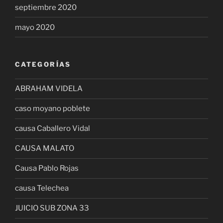
septiembre 2020
mayo 2020
CATEGORÍAS
ABRAHAM VIDELA
caso moyano poblete
causa Caballero Vidal
CAUSA MALATO
Causa Pablo Rojas
causa Telechea
JUICIO SUB ZONA 33