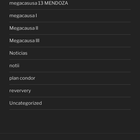
megacasusa 13 MENDOZA
megacausa I
Megacausa II
Megacausa III
Noticias
notii
plan condor
reververy
Uncategorized