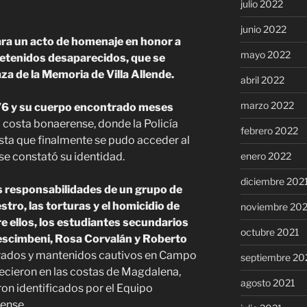
julio 2022
junio 2022
ara un acto de homenaje en honor a
mayo 2022
detenidos desaparecidos, que se
aza de la Memoria de Villa Allende.
abril 2022
marzo 2022
76 y su cuerpo encontrado meses
la costa bonaerense, donde la Policía
febrero 2022
sta que finalmente se pudo acceder al
enero 2022
 se constató su identidad.
diciembre 202
las responsabilidades de un grupo de
stro, las torturas y el homicidio de
noviembre 20
re ellos, los estudiantes secundarios
octubre 2021
escimbeni, Rosa Corvalán y Roberto
rados y mantenidos cautivos en Campo
septiembre 20
ecieron en las costas de Magdalena,
agosto 2021
ron identificados por el Equipo
ense.