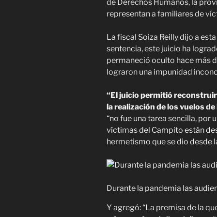
de Derechos Humanos, la provi
representan a familiares de víc
La fiscal Soiza Reilly dijo a es
sentencia, este juicio ha logra
permaneció oculto hace más d
lograron una impunidad inconc
“El juicio permitió reconstrui
la realización de los vuelos 
“no fue una tarea sencilla, por 
víctimas del Campito están desa
hermetismo que se dio desde la
Durante la pandemia las audien
Y agregó: “La premisa de la que