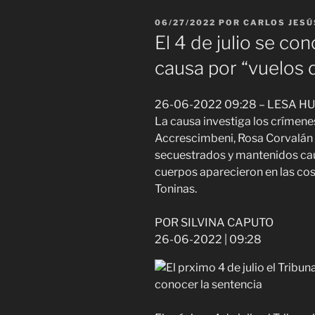
PUBLICADO
06/27/2022
POR
CARLOS JESÚ
EL
El 4 de julio se con
causa por “vuelos 
26-06-2022 09:28 – LESA 
La causa investiga los crímene
Accrescimbeni, Rosa Corvalán 
secuestrados y mantenidos ca
cuerpos aparecieron en las cos
Toninas.
POR SILVINA CAPUTO
26-06-2022 | 09:28