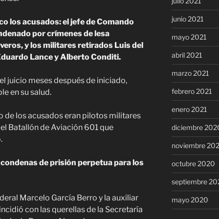
julio 2021
junio 2021
co los acusados: el jefe de Comando
ondenado por crímenes de lesa
mayo 2021
ros, y los militares retirados Luis del
abril 2021
 Eduardo Lance y Alberto Conditi.
marzo 2021
el juicio meses después de iniciado,
febrero 2021
le en su salud.
enero 2021
o de los acusados eran pilotos militares
del Batallón de Aviación 601 que
diciembre 202
.
noviembre 20
tó condenas de prisión perpetua para los
octubre 2020
septiembre 20
deral Marcelo García Berro y la auxiliar
mayo 2020
ncidió con las querellas de la Secretaría