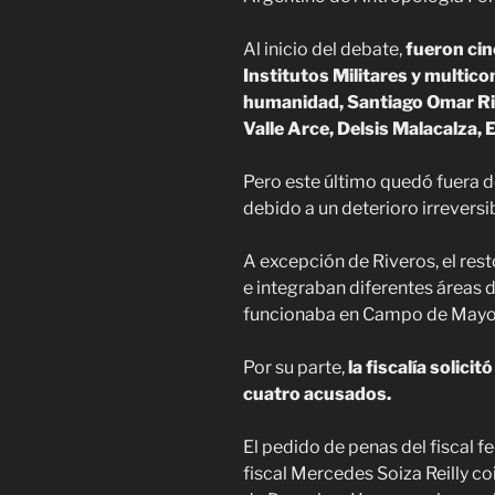
Al inicio del debate,
fueron cin
Institutos Militares y multic
humanidad, Santiago Omar Rive
Valle Arce, Delsis Malacalza,
Pero este último quedó fuera d
debido a un deterioro irreversib
A excepción de Riveros, el rest
e integraban diferentes áreas 
funcionaba en Campo de Mayo
Por su parte,
la fiscalía solici
cuatro acusados.
El pedido de penas del fiscal fe
fiscal Mercedes Soiza Reilly coi