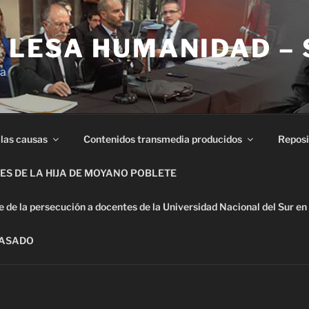
E LESA HUMANIDAD –
ia
 las causas
Contenidos transmedia producidos
Reposi
S DE LA HIJA DE MOYANO POBLETE
de la persecución a docentes de la Universidad Nacional del Sur en
PASADO