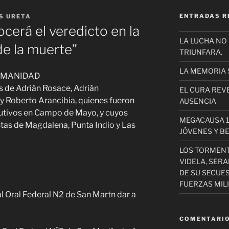
ENTRADAS R
S URETA
ocerá el veredicto en la
LA LUCHA NO
de la muerte”
TRIUNFARA.
LA MEMORIA 
HUMANIDAD
s de Adrián Rosace, Adrián
EL CURA REV
y Roberto Arancibia, quienes fueron
AUSENCIA
utivos en Campo de Mayo, y cuyos
MEGACAUSA 1
tas de Magdalena, Punta Indio y Las
JÓVENES Y B
LOS TORMEN
VIDELA, SER
DE SU SECUE
FUERZAS MIL
COMENTARIO