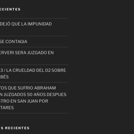
ECIENTES
 DEJÓ QUE LA IMPUNIDAD
SE CONTAGIA
ERVERI SERA JUZGADO EN
3 / LA CRUELDAD DEL D2 SOBRE
EBÉS
TOS QUE SUFRIO ABRAHAM
AN JUZGADOS 50 AÑOS DESPUES
STRO EN SAN JUAN POR
ITARES
S RECIENTES