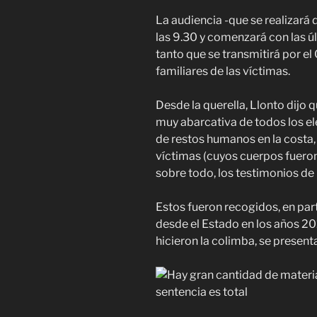
La audiencia -que se realizará 
las 9.30 y comenzará con las ú
tanto que se transmitirá por el
familiares de las víctimas.
Desde la querella, Llonto dijo 
muy abarcativa de todos los ele
de restos humanos en la costa,
víctimas (cuyos cuerpos fuero
sobre todo, los testimonios de 
Estos fueron recogidos, en par
desde el Estado en los años 2
hicieron la colimba, se presen