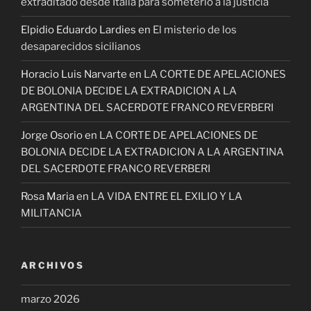
extraditado desde Italia para someterlo a la justicia
Elpidio Eduardo Lardies
en
El misterio de los
desaparecidos sicilianos
Horacio Luis Narvarte
en
LA CORTE DE APELACIONES
DE BOLONIA DECIDE LA EXTRADICION A LA
ARGENTINA DEL SACERDOTE FRANCO REVERBERI
Jorge Osorio
en
LA CORTE DE APELACIONES DE
BOLONIA DECIDE LA EXTRADICION A LA ARGENTINA
DEL SACERDOTE FRANCO REVERBERI
Rosa Maria
en
LA VIDA ENTRE EL EXILIO Y LA
MILITANCIA
ARCHIVOS
marzo 2026