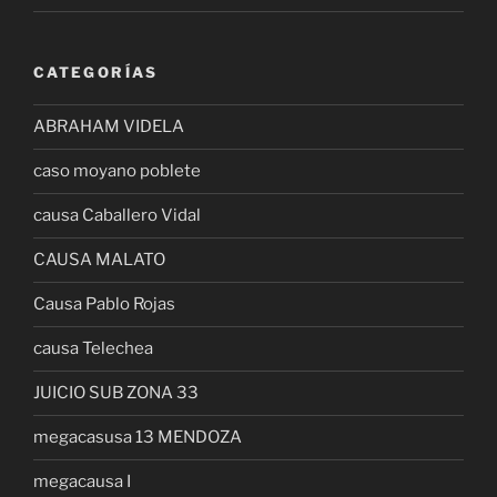
CATEGORÍAS
ABRAHAM VIDELA
caso moyano poblete
causa Caballero Vidal
CAUSA MALATO
Causa Pablo Rojas
causa Telechea
JUICIO SUB ZONA 33
megacasusa 13 MENDOZA
megacausa I