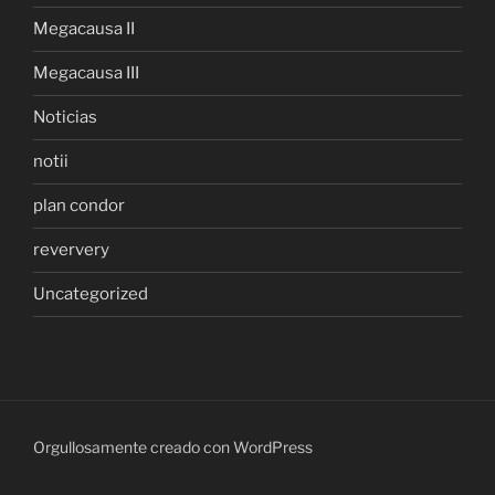
Megacausa II
Megacausa III
Noticias
notii
plan condor
reververy
Uncategorized
Orgullosamente creado con WordPress