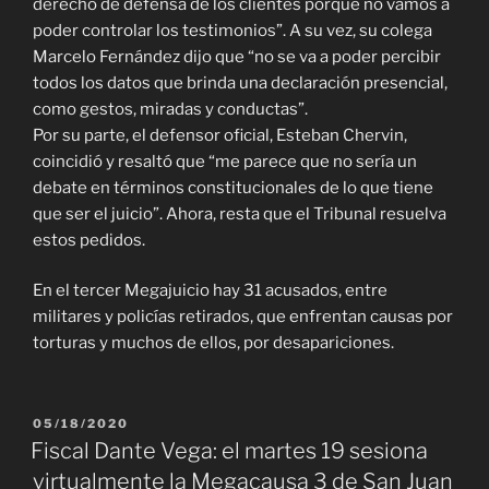
derecho de defensa de los clientes porque no vamos a
poder controlar los testimonios”. A su vez, su colega
Marcelo Fernández dijo que “no se va a poder percibir
todos los datos que brinda una declaración presencial,
como gestos, miradas y conductas”.
Por su parte, el defensor oficial, Esteban Chervin,
coincidió y resaltó que “me parece que no sería un
debate en términos constitucionales de lo que tiene
que ser el juicio”. Ahora, resta que el Tribunal resuelva
estos pedidos.
En el tercer Megajuicio hay 31 acusados, entre
militares y policías retirados, que enfrentan causas por
torturas y muchos de ellos, por desapariciones.
PUBLICADO
05/18/2020
EL
Fiscal Dante Vega: el martes 19 sesiona
virtualmente la Megacausa 3 de San Juan